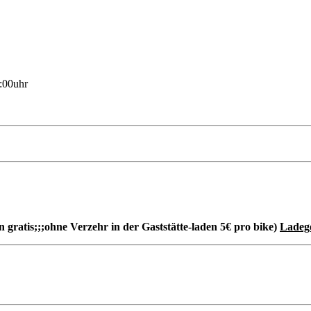
:00uhr
 gratis;;;ohne Verzehr in der Gaststätte-laden 5€ pro bike)
Ladege