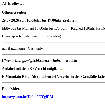
Aktuelles…
Öffnungszeiten...
29.07.2026,von 10:00uhr bis 17:00uhr geöffnet...
Mittwoch bis Montag,10:00uhr bis 17:45uhr---Küche,11:30uhr bis 16
Dienstag = Ruhetag (auch für's Telefon)
nur Barzahlung - Cash only
Übernachtungsmöglichkeitenx = haben wir nicht
Anfahrt mit dem KFZ nicht möglich...
.
E Mountain Bike:
Akku laden(bei Verzehr in der Gaststätte-laden
Rodelvideo
https://youtu.be/Hobn0OYglDM