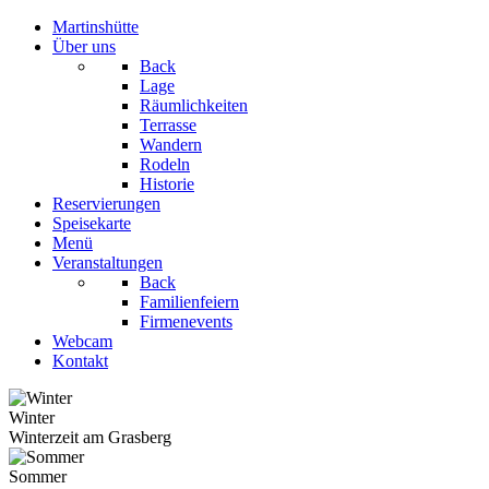
Martinshütte
Über uns
Back
Lage
Räumlichkeiten
Terrasse
Wandern
Rodeln
Historie
Reservierungen
Speisekarte
Menü
Veranstaltungen
Back
Familienfeiern
Firmenevents
Webcam
Kontakt
Winter
Winterzeit am Grasberg
Sommer