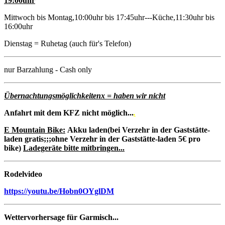
19:00uhr
Mittwoch bis Montag,10:00uhr bis 17:45uhr---Küche,11:30uhr bis
16:00uhr
Dienstag = Ruhetag (auch für's Telefon)
nur Barzahlung - Cash only
Übernachtungsmöglichkeitenx = haben wir nicht
Anfahrt mit dem KFZ nicht möglich...
.
E Mountain Bike:
Akku laden(bei Verzehr in der Gaststätte-
laden gratis;;;ohne Verzehr in der Gaststätte-laden 5€ pro
bike)
Ladegeräte bitte mitbringen...
Rodelvideo
https://youtu.be/Hobn0OYglDM
Wettervorhersage für Garmisch...