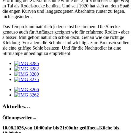
Eröffnung der St. Martinshütte wurde der 2, 4 Kilometer lange Weg
in Tal als Rodelstrecke benützt. Und seit 1920 hat sich an dem Spaß,
die engen Kurven und langgezogenen Abschnitte runter zu fegen,
nichts geändert.
Das Tempo kann natürlich jeder selbst bestimmen. Die Strecke
genauso auch für Anfänger geeignet wie für erfahrene Rodler - aber
a bisserl Mut gehört natürlich schon dazu. Genau wie die richtige
Kleidung. Vor allem die Schuhe sind wichtig - zum Bremsen sollten
sie eine griffige Sohle besitzen. Und für die Nachtrodler ist eine
Stirnlampe unbedingt zu empfehlen!
Aktuelles…
Öffnungszeiten...
10.08.2026,von 10:00uhr bis 21:00uhr geöffnet...Küche bis