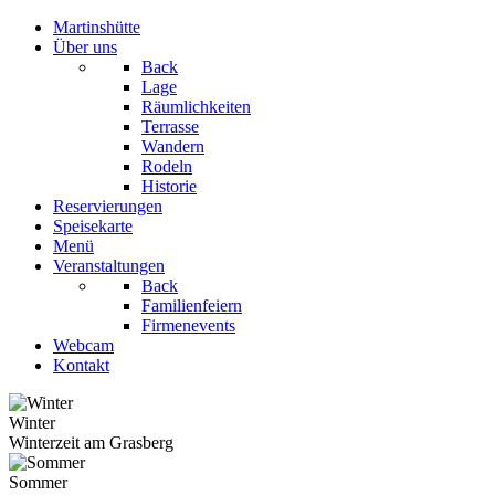
Martinshütte
Über uns
Back
Lage
Räumlichkeiten
Terrasse
Wandern
Rodeln
Historie
Reservierungen
Speisekarte
Menü
Veranstaltungen
Back
Familienfeiern
Firmenevents
Webcam
Kontakt
Winter
Winterzeit am Grasberg
Sommer